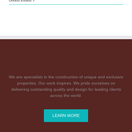
Olvass tovább
We are specialists in the construction of unique and exclusive
properties. Our work inspires. We pride ourselves on
delivering outstanding quality and design for leading clients
across the world.
LEARN MORE