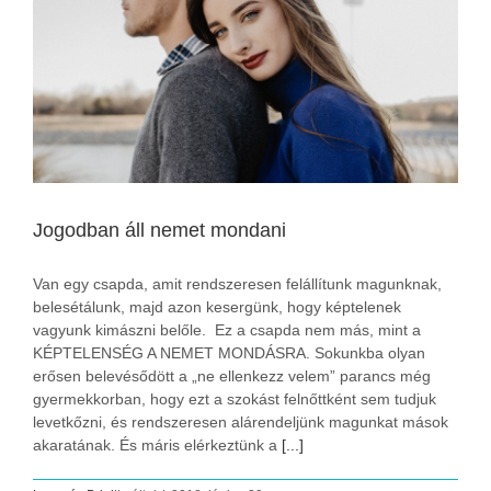
Jogodban áll nemet mondani
Van egy csapda, amit rendszeresen felállítunk magunknak,
belesétálunk, majd azon kesergünk, hogy képtelenek
vagyunk kimászni belőle. Ez a csapda nem más, mint a
KÉPTELENSÉG A NEMET MONDÁSRA. Sokunkba olyan
erősen belevésődött a „ne ellenkezz velem” parancs még
gyermekkorban, hogy ezt a szokást felnőttként sem tudjuk
levetkőzni, és rendszeresen alárendeljünk magunkat mások
akaratának. És máris elérkeztünk a
[...]