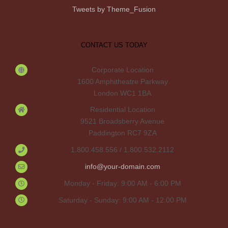
Tweets by Theme_Fusion
CONTACT US TODAY
Corporate Location
1600 Amphitheatre Parkway
London WC1 1BA
Residential Location
9521 Broadsberry Avenue
Paddington RC7 9ZA
1.800.458.556 / 1.800.532.2112
info@your-domain.com
Monday - Friday: 9:00 AM - 6:00 PM
Saturday - Sunday: 9:00 AM - 12:00 PM