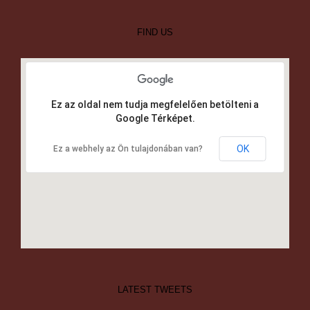
FIND US
Ez az oldal nem tudja megfelelően betölteni a
Google Térképet.
OK
Ez a webhely az Ön tulajdonában van?
LATEST TWEETS